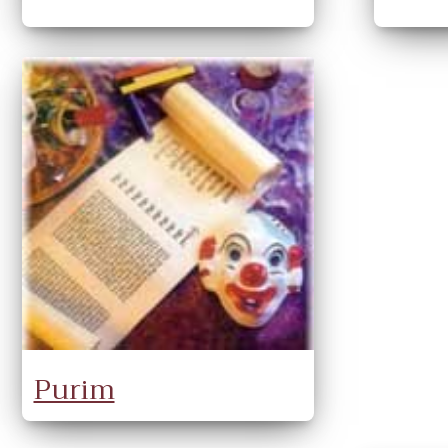
Purim