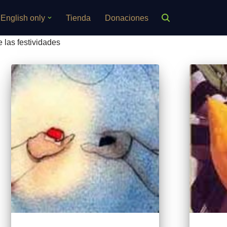
English only
Tienda
Donaciones
 las festividades