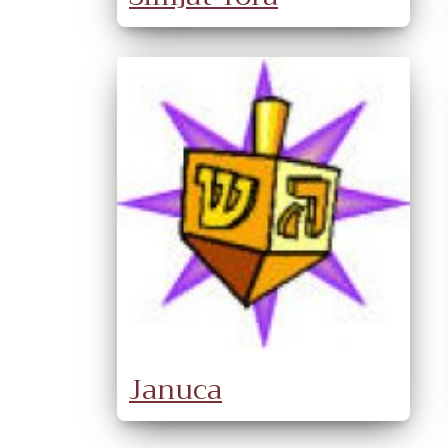
Januca