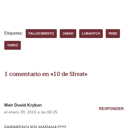
Etiquetas:
FALLECIMIENTO
JABAD
LUBAVITCH
REBE
TAMUZ
1 comentario en «10 de Shvat»
Meir Duvid Krykun
RESPONDER
el enero 29, 2015 a las 00:25
FARBRENGUEN MAÑANA????