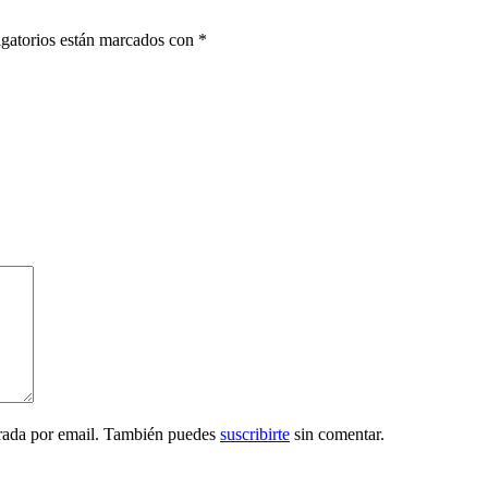
gatorios están marcados con
*
trada por email. También puedes
suscribirte
sin comentar.