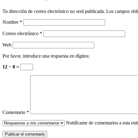
Tu dirección de correo electrónico no será publicada.
Los campos obli
Nombre
*
Correo electrónico
*
Web
Por favor, introduce una respuesta en dígitos:
12 − 8 =
Comentario
*
Notifícame de comentarios a esta en