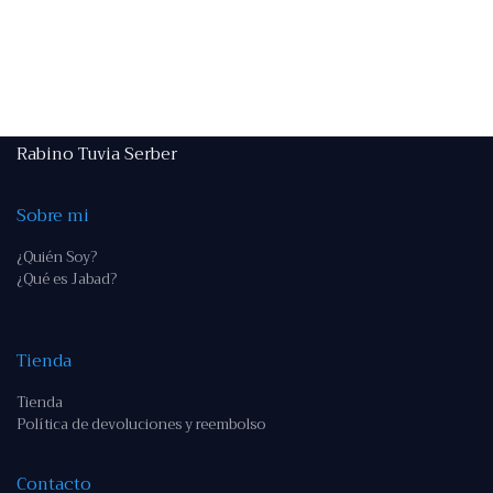
Rabino Tuvia Serber
Sobre mi
¿Quién Soy?
¿Qué es Jabad?
Tienda
Tienda
Política de devoluciones y reembolso
Contacto