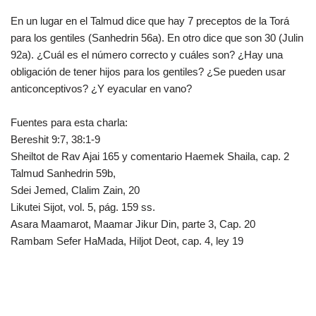
En un lugar en el Talmud dice que hay 7 preceptos de la Torá
para los gentiles (Sanhedrin 56a). En otro dice que son 30 (Julin
92a). ¿Cuál es el número correcto y cuáles son? ¿Hay una
obligación de tener hijos para los gentiles? ¿Se pueden usar
anticonceptivos? ¿Y eyacular en vano?
Fuentes para esta charla:
Bereshit 9:7, 38:1-9
Sheiltot de Rav Ajai 165 y comentario Haemek Shaila, cap. 2
Talmud Sanhedrin 59b,
Sdei Jemed, Clalim Zain, 20
Likutei Sijot, vol. 5, pág. 159 ss.
Asara Maamarot, Maamar Jikur Din, parte 3, Cap. 20
Rambam Sefer HaMada, Hiljot Deot, cap. 4, ley 19