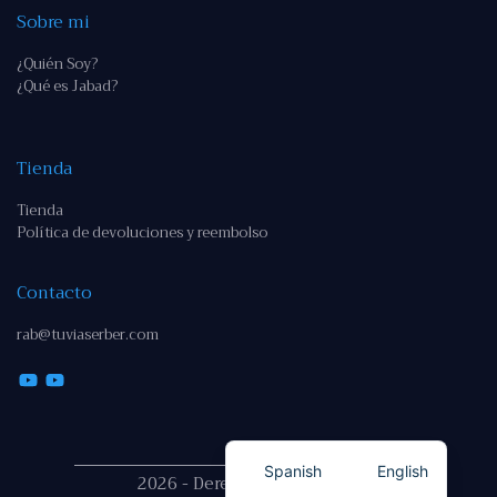
Sobre mi
¿Quién Soy?
¿Qué es Jabad?
Tienda
Tienda
Política de devoluciones y reembolso
Contacto
rab@tuviaserber.com
Spanish
English
2026 - Derechos reservados