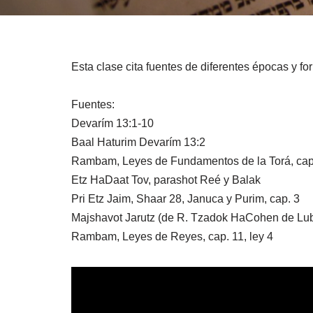
Esta clase cita fuentes de diferentes épocas y fo
Fuentes:
Devarím 13:1-10
Baal Haturim Devarím 13:2
Rambam, Leyes de Fundamentos de la Torá, cap
Etz HaDaat Tov, parashot Reé y Balak
Pri Etz Jaim, Shaar 28, Januca y Purim, cap. 3
Majshavot Jarutz (de R. Tzadok HaCohen de Lubl
Rambam, Leyes de Reyes, cap. 11, ley 4