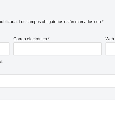
publicada.
Los campos obligatorios están marcados con
*
Correo electrónico
*
Web
s: