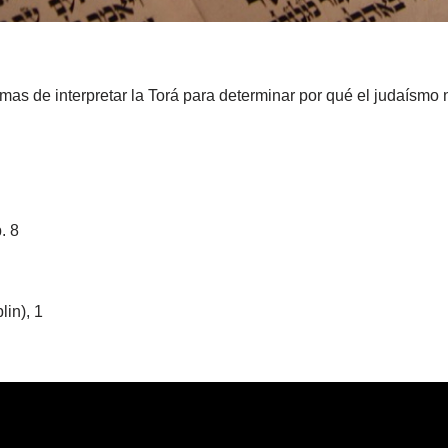
rmas de interpretar la Torá para determinar por qué el judaísmo n
. 8
in), 1