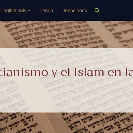
English only
Tienda
Donaciones
tianismo y el Islam en l