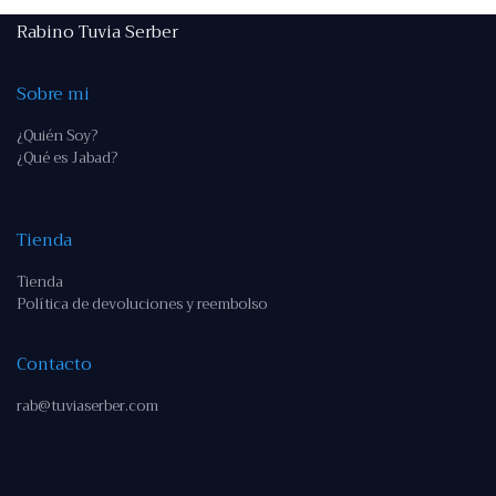
Rabino Tuvia Serber
Sobre mi
¿Quién Soy?
¿Qué es Jabad?
Tienda
Tienda
Política de devoluciones y reembolso
Contacto
rab@tuviaserber.com