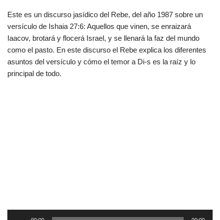
Este es un discurso jasídico del Rebe, del año 1987 sobre un
versículo de Ishaia 27:6: Aquellos que vinen, se enraizará
Iaacov, brotará y flocerá Israel, y se llenará la faz del mundo
como el pasto. En este discurso el Rebe explica los diferentes
asuntos del versículo y cómo el temor a Di-s es la raíz y lo
principal de todo.
R