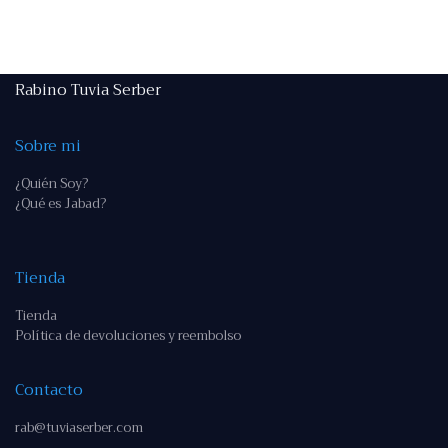
Rabino Tuvia Serber
Sobre mi
¿Quién Soy?
¿Qué es Jabad?
Tienda
Tienda
Política de devoluciones y reembolso
Contacto
rab@tuviaserber.com