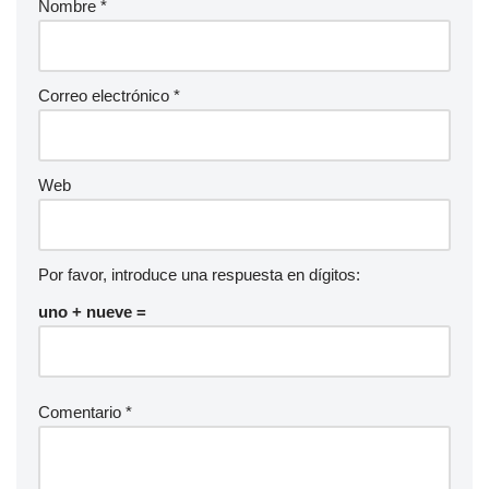
Nombre
*
o
Correo electrónico
*
Web
Por favor, introduce una respuesta en dígitos:
uno + nueve =
Comentario
*