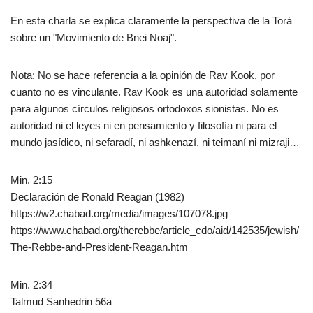
En esta charla se explica claramente la perspectiva de la Torá
sobre un "Movimiento de Bnei Noaj".
Nota: No se hace referencia a la opinión de Rav Kook, por
cuanto no es vinculante. Rav Kook es una autoridad solamente
para algunos círculos religiosos ortodoxos sionistas. No es
autoridad ni el leyes ni en pensamiento y filosofía ni para el
mundo jasídico, ni sefaradí, ni ashkenazí, ni teimaní ni mizraji…
Min. 2:15
Declaración de Ronald Reagan (1982)
https://w2.chabad.org/media/images/107078.jpg
https://www.chabad.org/therebbe/article_cdo/aid/142535/jewish/
The-Rebbe-and-President-Reagan.htm
Min. 2:34
Talmud Sanhedrin 56a