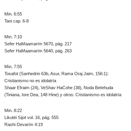
Min. 6:55
Tani cap. 6-8
Min. 7:10
Sefer HaMaamarím 5670, pág. 217
Sefer HaMaamarím 5640, pág. 263
Min. 7:55
Tosafot (Sanhedrin 63b, Asur, Rama Oraj Jaim, 156:1):
Cristianismo no es idolatría
Shaar Efraim (24), VeShav HaCohe (38), Noda BeIehuda
(Tiniana, Iore Dea, 148 Hine) y otros: Cristianismo es idolatría
Min. 8:22
Likutéi Sijot vol. 16, pág. 555
Rashi Devarím 4:19