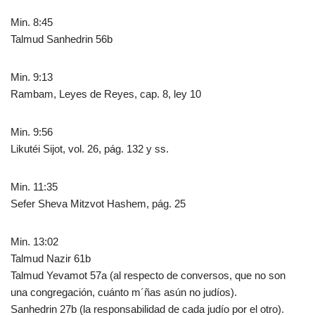
Min. 8:45
Talmud Sanhedrin 56b
Min. 9:13
Rambam, Leyes de Reyes, cap. 8, ley 10
Min. 9:56
Likutéi Sijot, vol. 26, pág. 132 y ss.
Min. 11:35
Sefer Sheva Mitzvot Hashem, pág. 25
Min. 13:02
Talmud Nazir 61b
Talmud Yevamot 57a (al respecto de conversos, que no son
una congregación, cuánto m´ñas asún no judíos).
Sanhedrin 27b (la responsabilidad de cada judío por el otro).