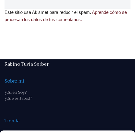
Este sitio usa Akismet para reducir el spam.
Aprende cómo se
procesan los datos de tus comentarios.
Rabino Tuvia Serber
Sobre mi
¿Quién Soy?
¿Qué es Jabad?
Tienda
Tienda