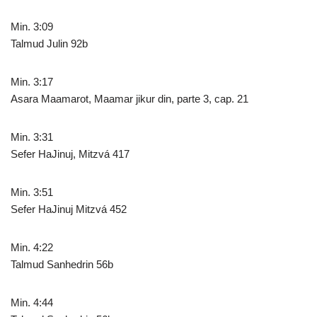
Min. 3:09
Talmud Julin 92b
Min. 3:17
Asara Maamarot, Maamar jikur din, parte 3, cap. 21
Min. 3:31
Sefer HaJinuj, Mitzvá 417
Min. 3:51
Sefer HaJinuj Mitzvá 452
Min. 4:22
Talmud Sanhedrin 56b
Min. 4:44