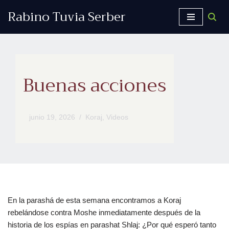
Rabino Tuvia Serber
Saltar
al
contenido
Buenas acciones
junio 19, 2026
Koraj
,
Videos
En la parashá de esta semana encontramos a Koraj
rebelándose contra Moshe inmediatamente después de la
historia de los espías en parashat Shlaj: ¿Por qué esperó tanto