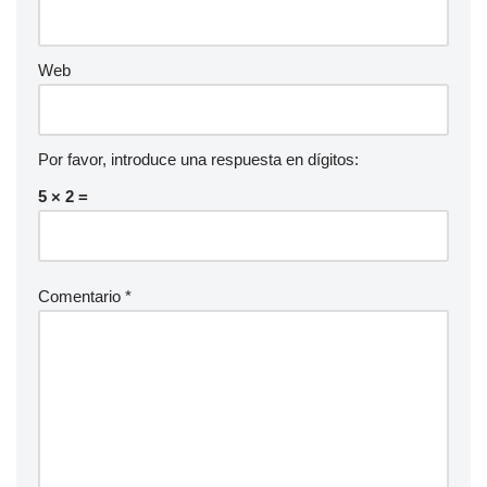
Web
Por favor, introduce una respuesta en dígitos:
5 × 2 =
Comentario
*