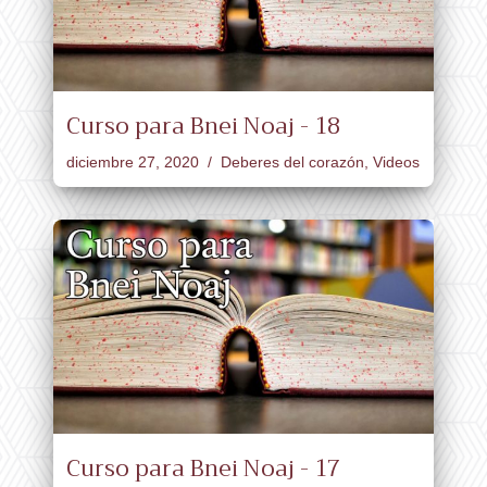
Curso para Bnei Noaj - 18
diciembre 27, 2020
Deberes del corazón
,
Videos
Curso para Bnei Noaj - 17