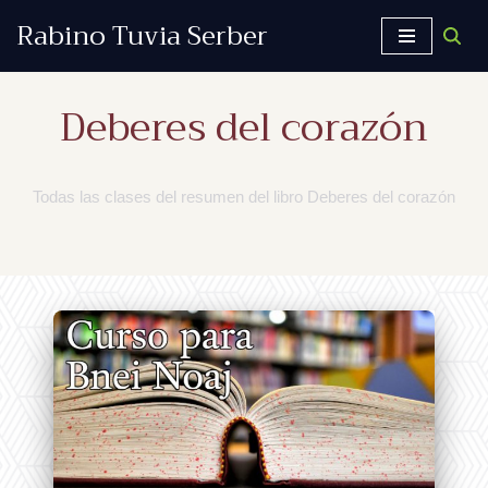
Rabino Tuvia Serber
Saltar
al
Deberes del corazón
contenido
Todas las clases del resumen del libro Deberes del corazón