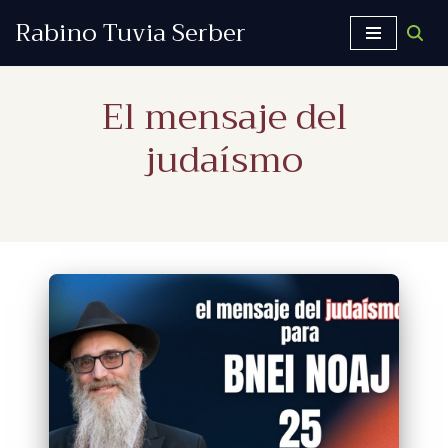
Rabino Tuvia Serber
Saltar
al
El mensaje del
contenido
judaísmo