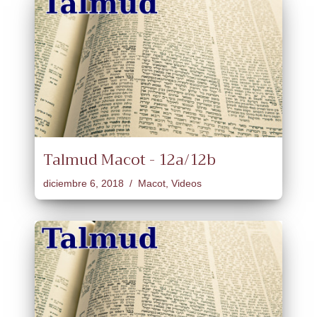
Talmud Macot - 12a/12b
diciembre 6, 2018
Macot
,
Videos