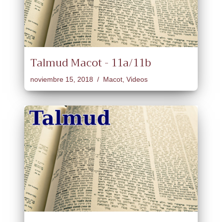
Talmud Macot - 11a/11b
noviembre 15, 2018
Macot
,
Videos