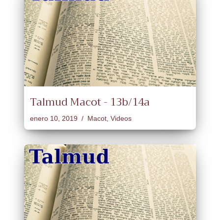
Talmud Macot - 13b/14a
enero 10, 2019
Macot
,
Videos