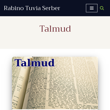
Rabino Tuvia Serber
Saltar
al
Talmud
contenido