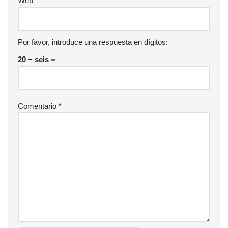
Web
Por favor, introduce una respuesta en dígitos:
20 − seis =
Comentario
*