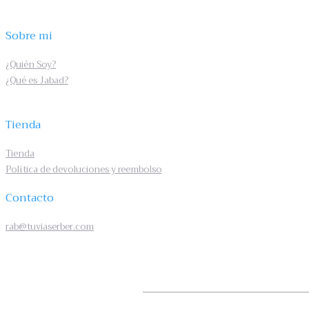
Sobre mi
¿Quién Soy?
¿Qué es Jabad?
Tienda
Tienda
Política de devoluciones y reembolso
Contacto
rab@tuviaserber.com