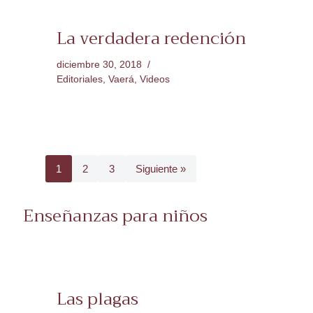
La verdadera redención
diciembre 30, 2018
Editoriales
,
Vaerá
,
Videos
1
2
3
Siguiente »
Enseñanzas para niños
Las plagas