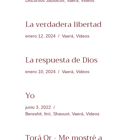
Discursos Jasídicos
,
Vaerá
,
Videos
La verdadera libertad
enero 12, 2024
Vaerá
,
Videos
La respuesta de Dios
enero 10, 2024
Vaerá
,
Videos
Yo
junio 3, 2022
Bereshit
,
Itró
,
Shavuot
,
Vaerá
,
Videos
Torá Or - Me mostré a