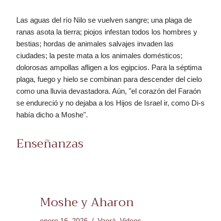
Las aguas del río Nilo se vuelven sangre; una plaga de
ranas asota la tierra; piojos infestan todos los hombres y
bestias; hordas de animales salvajes invaden las
ciudades; la peste mata a los animales domésticos;
dolorosas ampollas afligen a los egipcios. Para la séptima
plaga, fuego y hielo se combinan para descender del cielo
como una lluvia devastadora. Aún, "el corazón del Faraón
se endureció y no dejaba a los Hijos de Israel ir, como Di-s
había dicho a Moshe".
Enseñanzas
Moshe y Aharon
enero 16, 2026
Vaerá
,
Videos