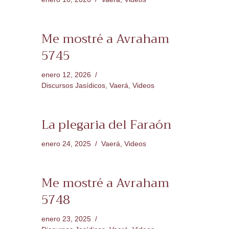
Me mostré a Avraham
5745
enero 12, 2026
Discursos Jasídicos
,
Vaerá
,
Videos
La plegaria del Faraón
enero 24, 2025
Vaerá
,
Videos
Me mostré a Avraham
5748
enero 23, 2025