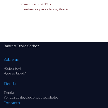
noviembre 5, 2012
Enseñanzas para chicos
,
Vaerá
Rabino Tuvia Serber
Sobre mi
¿Quién Soy?
¿Qué es Jabad?
Tienda
Tienda
Política de devoluciones y reembolso
Contacto