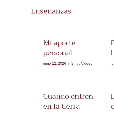
Enseñanzas
Mi aporte
E
personal
junio 12, 2026
Shlaj
,
Videos
ju
Cuando entren
en la tierra
c