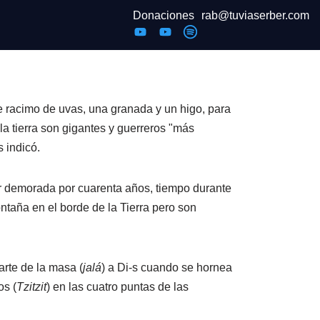
Donaciones
rab@tuviaserber.com
 racimo de uvas, una granada y un higo, para
la tierra son gigantes y guerreros "más
 indicó.
 ser demorada por cuarenta años, tiempo durante
ontaña en el borde de la Tierra pero son
arte de la masa (
jalá
) a Di-s cuando se hornea
os (
Tzitzit
) en las cuatro puntas de las