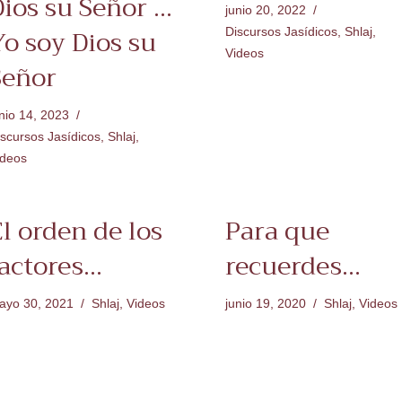
ios su Señor ...
junio 20, 2022
Yo soy Dios su
Discursos Jasídicos
,
Shlaj
,
Videos
Señor
nio 14, 2023
scursos Jasídicos
,
Shlaj
,
ideos
l orden de los
Para que
actores...
recuerdes...
ayo 30, 2021
Shlaj
,
Videos
junio 19, 2020
Shlaj
,
Videos