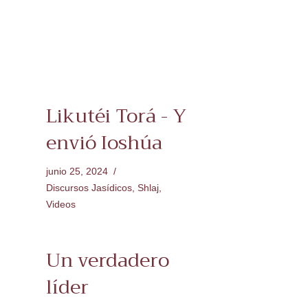
Likutéi Torá - Y
envió Ioshúa
junio 25, 2024
Discursos Jasídicos
,
Shlaj
,
Videos
Un verdadero
líder