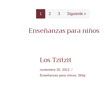
1
2
3
Siguiente »
Enseñanzas para niños
Los Tzitzit
noviembre 25, 2012
Enseñanzas para chicos
,
Shlaj