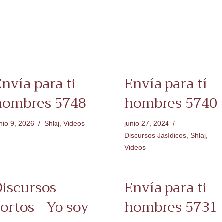
nvía para ti
Envía para tí
hombres 5748
hombres 5740
nio 9, 2026
Shlaj
,
Videos
junio 27, 2024
Discursos Jasídicos
,
Shlaj
,
Videos
Discursos
Envía para ti
ortos - Yo soy
hombres 5731