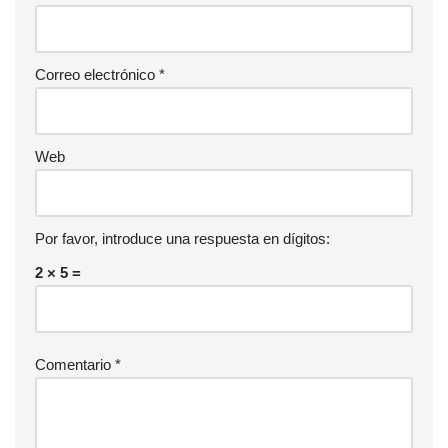
Correo electrónico
*
Web
Por favor, introduce una respuesta en dígitos:
2 × 5 =
Comentario
*