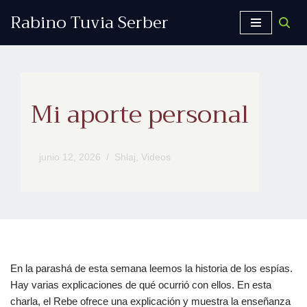
Rabino Tuvia Serber
Saltar
al
contenido
Mi aporte personal
junio 12, 2026
Shlaj
,
Videos
En la parashá de esta semana leemos la historia de los espías.
Hay varias explicaciones de qué ocurrió con ellos. En esta
charla, el Rebe ofrece una explicación y muestra la enseñanza