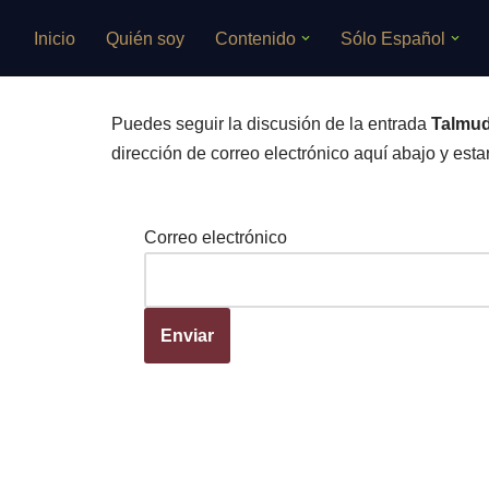
Inicio
Quién soy
Contenido
Sólo Español
Saltar
al
contenido
Puedes seguir la discusión de la entrada
Talmud
dirección de correo electrónico aquí abajo y estar
Correo electrónico