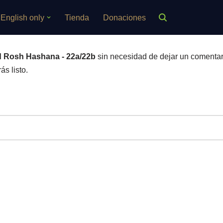
English only
Tienda
Donaciones
 Rosh Hashana - 22a/22b
sin necesidad de dejar un comentar
ás listo.