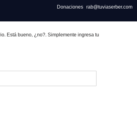
Donaciones
rab@tuviaserber.com
io. Está bueno, ¿no?. Simplemente ingresa tu