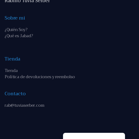
Rabino Tuvia Serber
Sobre mi
¿Quién Soy?
¿Qué es Jabad?
Tienda
Tienda
Política de devoluciones y reembolso
Contacto
rab@tuviaserber.com