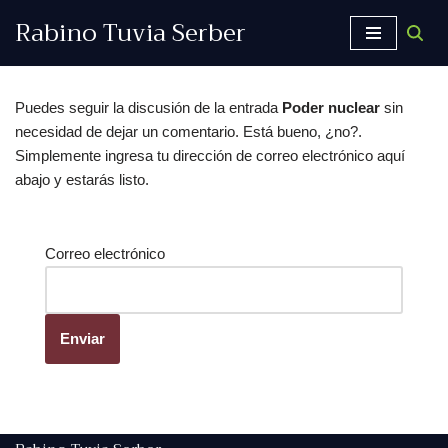
Rabino Tuvia Serber
Saltar
al
contenido
Puedes seguir la discusión de la entrada
Poder nuclear
sin
necesidad de dejar un comentario. Está bueno, ¿no?.
Simplemente ingresa tu dirección de correo electrónico aquí
abajo y estarás listo.
Correo electrónico