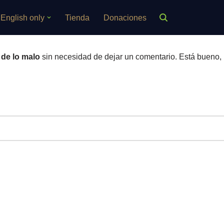
English only
Tienda
Donaciones
de lo malo
sin necesidad de dejar un comentario. Está bueno,