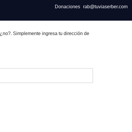
Donaciones
rab@tuviaserber.com
 ¿no?. Simplemente ingresa tu dirección de