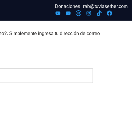
Donaciones
rab@tuviaserber.com
no?. Simplemente ingresa tu dirección de correo