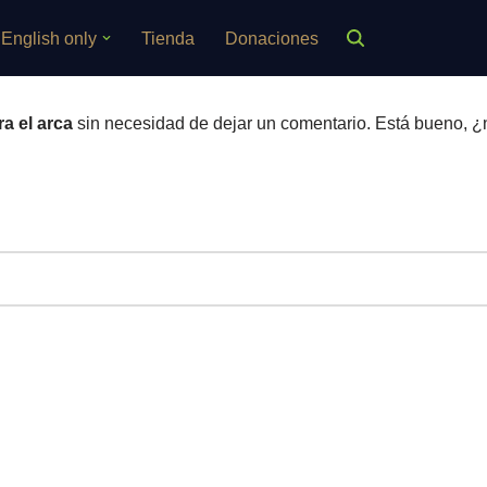
English only
Tienda
Donaciones
a el arca
sin necesidad de dejar un comentario. Está bueno, ¿