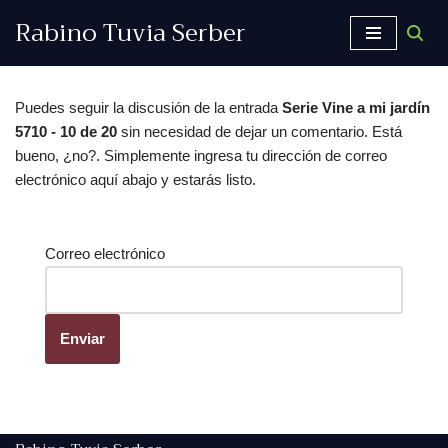
Rabino Tuvia Serber
Saltar
al
contenido
Puedes seguir la discusión de la entrada
Serie Vine a mi jardín
5710 - 10 de 20
sin necesidad de dejar un comentario. Está
bueno, ¿no?. Simplemente ingresa tu dirección de correo
electrónico aquí abajo y estarás listo.
Correo electrónico