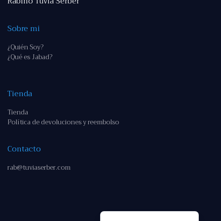
Rabino Tuvia Serber
Sobre mi
¿Quién Soy?
¿Qué es Jabad?
Tienda
Tienda
Política de devoluciones y reembolso
Contacto
rab@tuviaserber.com