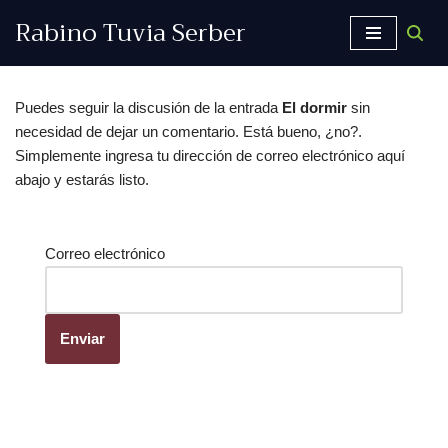
Rabino Tuvia Serber
Saltar
al
contenido
Puedes seguir la discusión de la entrada
El dormir
sin
necesidad de dejar un comentario. Está bueno, ¿no?.
Simplemente ingresa tu dirección de correo electrónico aquí
abajo y estarás listo.
Correo electrónico