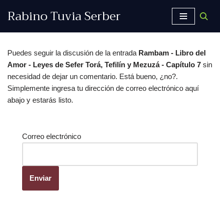
Rabino Tuvia Serber
Saltar
al
contenido
Puedes seguir la discusión de la entrada
Rambam - Libro del
Amor - Leyes de Sefer Torá, Tefilín y Mezuzá - Capítulo 7
sin
necesidad de dejar un comentario. Está bueno, ¿no?.
Simplemente ingresa tu dirección de correo electrónico aquí
abajo y estarás listo.
Correo electrónico