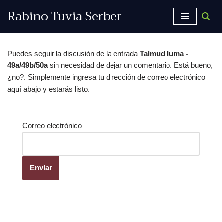
Rabino Tuvia Serber
Saltar
al
contenido
Puedes seguir la discusión de la entrada
Talmud Iuma -
49a/49b/50a
sin necesidad de dejar un comentario. Está bueno,
¿no?. Simplemente ingresa tu dirección de correo electrónico
aquí abajo y estarás listo.
Correo electrónico