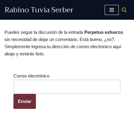
Rabino Tuvia Serber
Saltar
al
contenido
Puedes seguir la discusión de la entrada
Perpetuo esfuerzo
sin necesidad de dejar un comentario. Está bueno, ¿no?.
Simplemente ingresa tu dirección de correo electrónico aquí
abajo y estarás listo.
Correo electrónico