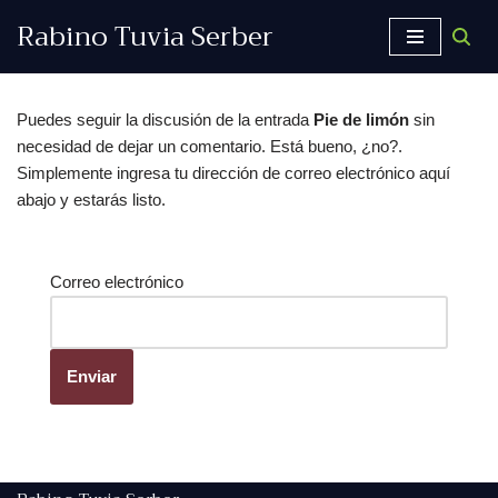
Rabino Tuvia Serber
Saltar
al
contenido
Puedes seguir la discusión de la entrada
Pie de limón
sin
necesidad de dejar un comentario. Está bueno, ¿no?.
Simplemente ingresa tu dirección de correo electrónico aquí
abajo y estarás listo.
Correo electrónico