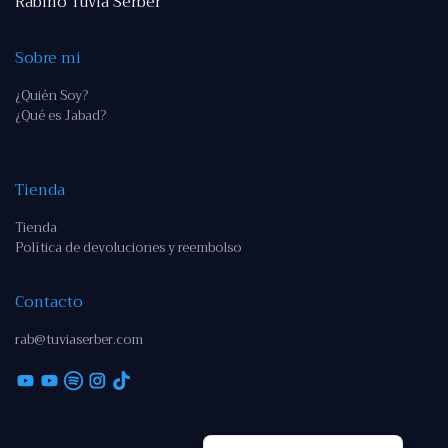
Rabino Tuvia Serber
Sobre mi
¿Quién Soy?
¿Qué es Jabad?
Tienda
Tienda
Política de devoluciones y reembolso
Contacto
rab@tuviaserber.com