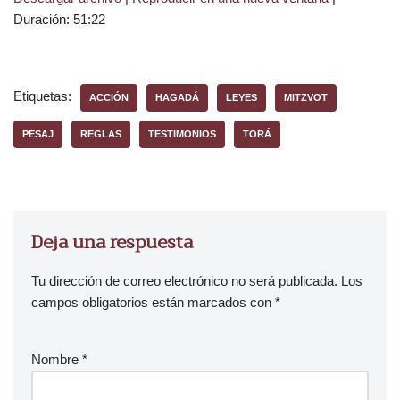
Duración: 51:22
Etiquetas:
ACCIÓN
HAGADÁ
LEYES
MITZVOT
PESAJ
REGLAS
TESTIMONIOS
TORÁ
Deja una respuesta
Tu dirección de correo electrónico no será publicada.
Los
campos obligatorios están marcados con
*
Nombre
*