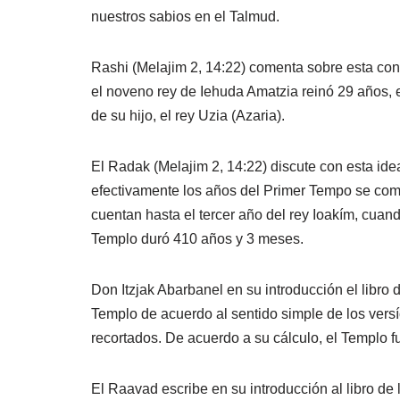
nuestros sabios en el Talmud.
Rashi (Melajim 2, 14:22) comenta sobre esta cont
el noveno rey de Iehuda Amatzia reinó 29 años, 
de su hijo, el rey Uzia (Azaria).
El Radak (Melajim 2, 14:22) discute con esta ide
efectivamente los años del Primer Tempo se com
cuentan hasta el tercer año del rey Ioakím, cuan
Templo duró 410 años y 3 meses.
Don Itzjak Abarbanel en su introducción el libro
Templo de acuerdo al sentido simple de los vers
recortados. De acuerdo a su cálculo, el Templo 
El Raavad escribe en su introducción al libro de