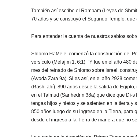
También así escribe el Rambam (Leyes de Shmita y
70 años y se construyó el Segundo Templo, que 
Para entender la cuenta de nuestros sabios sobr
Shlomo HaMelej comenzó la construcción del Pri
versículo (Melajim 1, 6:1): “Y fue en el año 480 d
mes del reinado de Shlomo sobre Israel, construyó
(Avoda Zara 9a). Si es así, en el año 2928 come
(Rashi ahí), 890 años desde la salida de Egipto, 
en el Talmud (Sanhedrin 38a) que dice que Di-s 
tengas hijos y nietos y se asienten en la tierra y
850 años luego de su ingreso en la Tierra, para
desde el ingreso a la Tierra de manera que no se