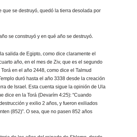
 que se destruyó, quedó la tierra desolada por
año se construyó y en qué año se destruyó.
a salida de Egipto, como dice claramente el
l cuarto año, en el mes de Ziv, que es el segundo
la Torá en el año 2448, como dice el Talmud
Templo duró hasta el año 3338 desde la creación
rra de Israel. Esta cuenta sigue la opinión de Ula
ue dice en la Torá (Devarím 4:25): “Cuando
destrucción y exilio 2 años, y fueron exiliados
enten (852)”. O sea, que no pasen 852 años