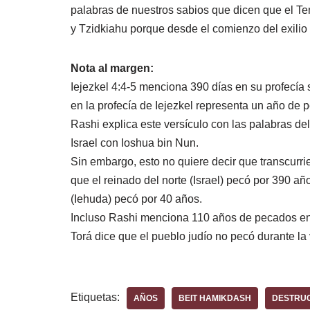
palabras de nuestros sabios que dicen que el Te
y Tzidkiahu porque desde el comienzo del exilio
Nota al margen:
Iejezkel 4:4-5 menciona 390 días en su profecía 
en la profecía de Iejezkel representa un año de 
Rashi explica este versículo con las palabras de
Israel con Ioshua bin Nun.
Sin embargo, esto no quiere decir que transcurrie
que el reinado del norte (Israel) pecó por 390 año
(Iehuda) pecó por 40 años.
Incluso Rashi menciona 110 años de pecados en l
Torá dice que el pueblo judío no pecó durante la
Etiquetas:
AÑOS
BEIT HAMIKDASH
DESTRU