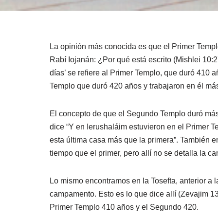
La opinión más conocida es que el Primer Templ
Rabí Iojanán: ¿Por qué está escrito (Mishlei 10:2
días’ se refiere al Primer Templo, que duró 410 
Templo que duró 420 años y trabajaron en él má
El concepto de que el Segundo Templo duró más qu
dice “Y en Ierushaláim estuvieron en el Primer T
esta última casa más que la primera”. También e
tiempo que el primer, pero allí no se detalla la 
Lo mismo encontramos en la Tosefta, anterior a 
campamento. Esto es lo que dice allí (Zevajim 13
Primer Templo 410 años y el Segundo 420.