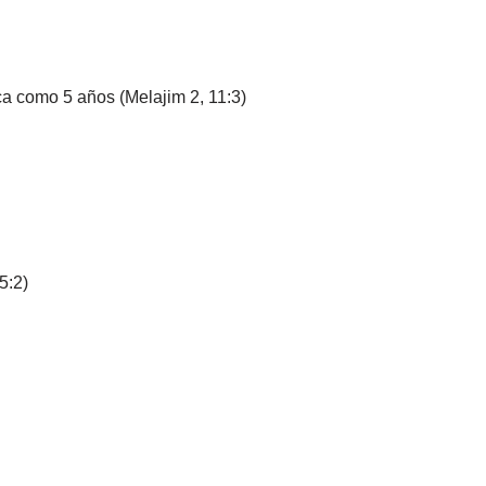
ica como 5 años (Melajim 2, 11:3)
5:2)