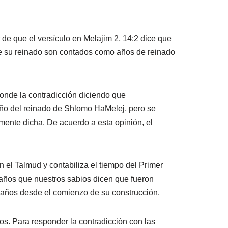
 de que el versículo en Melajim 2, 14:2 dice que
 de su reinado son contados como años de reinado
ponde la contradicción diciendo que
año del reinado de Shlomo HaMelej, pero se
amente dicha. De acuerdo a esta opinión, el
n el Talmud y contabiliza el tiempo del Primer
 años que nuestros sabios dicen que fueron
0 años desde el comienzo de su construcción.
os. Para responder la contradicción con las