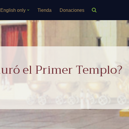
English only
Tienda
Donaciones
uró el Primer Templo?