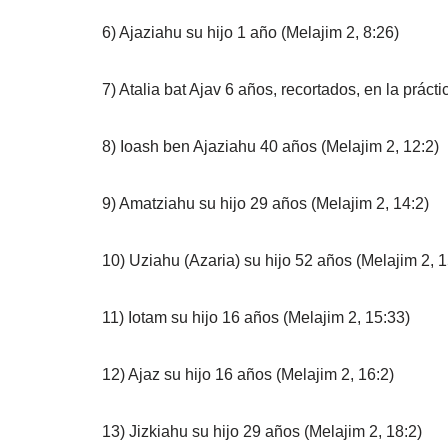
6) Ajaziahu su hijo 1 año (Melajim 2, 8:26)
7) Atalia bat Ajav 6 años, recortados, en la práct
8) Ioash ben Ajaziahu 40 años (Melajim 2, 12:2)
9) Amatziahu su hijo 29 años (Melajim 2, 14:2)
10) Uziahu (Azaria) su hijo 52 años (Melajim 2, 1
11) Iotam su hijo 16 años (Melajim 2, 15:33)
12) Ajaz su hijo 16 años (Melajim 2, 16:2)
13) Jizkiahu su hijo 29 años (Melajim 2, 18:2)