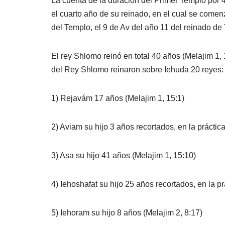
La cuenta de la duración del Primer Templo por
el cuarto año de su reinado, en el cual se comen
del Templo, el 9 de Av del año 11 del reinado de 
El rey Shlomo reinó en total 40 años (Melajim 1,
del Rey Shlomo reinaron sobre Iehuda 20 reyes:
1) Rejavám 17 años (Melajim 1, 15:1)
2) Aviam su hijo 3 años recortados, en la práctic
3) Asa su hijo 41 años (Melajim 1, 15:10)
4) Iehoshafat su hijo 25 años recortados, en la p
5) Iehoram su hijo 8 años (Melajim 2, 8:17)