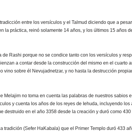
radicción entre los versículos y el Talmud diciendo que a pesar
en la práctica, reinó solamente 14 años, y los últimos 15 años
a de Rashi porque no se condice tanto con los versículos y res
ienzan a contar desde la construcción del mismo en el cuarto 
do vino sobre él Nevujadnetzar, y no hasta la destrucción propi
 de Melajim no toma en cuenta las palabras de nuestros sabios e
ículos y cuenta los años de los reyes de Iehuda, incluyendo los
fue destruido en el año 3358 desde la creación y duró como 43
 la tradición (Sefer HaKabala) que el Primer Templo duró 433 añ