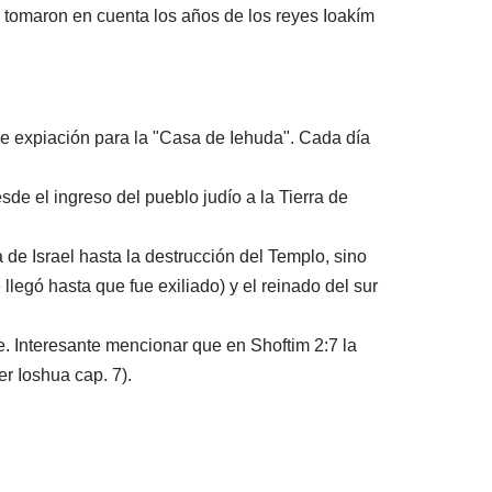
 tomaron en cuenta los años de los reyes Ioakím
 de expiación para la "Casa de Iehuda". Cada día
de el ingreso del pueblo judío a la Tierra de
 de Israel hasta la destrucción del Templo, sino
llegó hasta que fue exiliado) y el reinado del sur
. Interesante mencionar que en Shoftim 2:7 la
r Ioshua cap. 7).