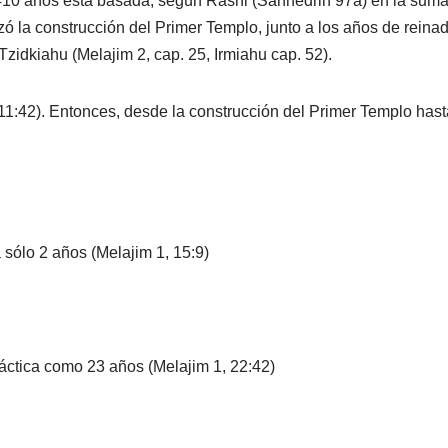
 410 años está basada, según Rashi (Sanhedrin 97a) en la suma
zó la construcción del Primer Templo, junto a los años de reina
Tzidkiahu (Melajim 2, cap. 25, Irmiahu cap. 52).
 11:42). Entonces, desde la construcción del Primer Templo hast
a sólo 2 años (Melajim 1, 15:9)
ráctica como 23 años (Melajim 1, 22:42)