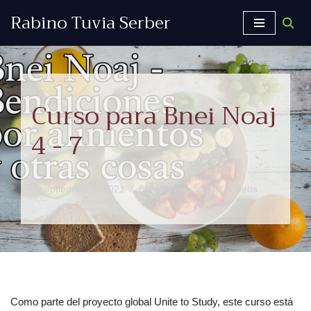
Rabino Tuvia Serber
Saltar
al
contenido
Curso para Bnei Noaj
4 - 7
septiembre 5, 2021
Bendiciones y rezo
,
Videos
Como parte del proyecto global Unite to Study, este curso está