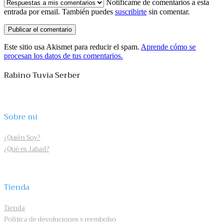
Notifícame de comentarios a esta
entrada por email. También puedes
suscribirte
sin comentar.
Este sitio usa Akismet para reducir el spam.
Aprende cómo se
procesan los datos de tus comentarios.
Rabino Tuvia Serber
Sobre mi
¿Quién Soy?
¿Qué es Jabad?
Tienda
Tienda
Política de devoluciones y reembolso