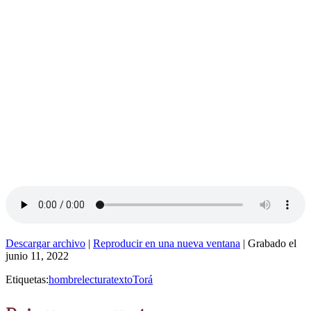
Descargar archivo
|
Reproducir en una nueva ventana
|
Grabado el
junio 11, 2022
Etiquetas:
hombre
lectura
texto
Torá