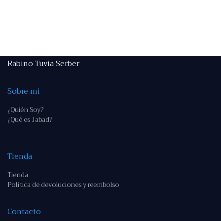
Rabino Tuvia Serber
Sobre mi
¿Quién Soy?
¿Qué es Jabad?
Tienda
Tienda
Política de devoluciones y reembolso
Contacto