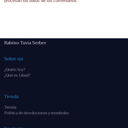
procesan los datos de tus comentarios.
Rabino Tuvia Serber
Sobre mi
¿Quién Soy?
¿Qué es Jabad?
Tienda
Tienda
Política de devoluciones y reembolso