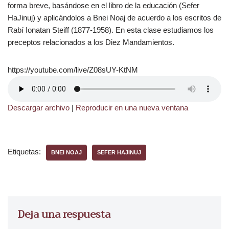
forma breve, basándose en el libro de la educación (Sefer
HaJinuj) y aplicándolos a Bnei Noaj de acuerdo a los escritos de
Rabí Ionatan Steiff (1877-1958). En esta clase estudiamos los
preceptos relacionados a los Diez Mandamientos.
https://youtube.com/live/Z08sUY-KtNM
Descargar archivo
|
Reproducir en una nueva ventana
Etiquetas:
BNEI NOAJ
SEFER HAJINUJ
Deja una respuesta