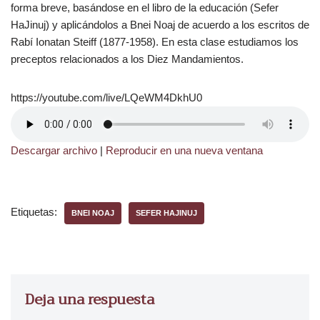
forma breve, basándose en el libro de la educación (Sefer
HaJinuj) y aplicándolos a Bnei Noaj de acuerdo a los escritos de
Rabí Ionatan Steiff (1877-1958). En esta clase estudiamos los
preceptos relacionados a los Diez Mandamientos.
https://youtube.com/live/LQeWM4DkhU0
Descargar archivo
|
Reproducir en una nueva ventana
Etiquetas:
BNEI NOAJ
SEFER HAJINUJ
Deja una respuesta