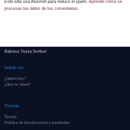
Este sitio usa Akismet para reducir el spam.
Aprende cómo se
procesan los datos de tus comentarios.
Rabino Tuvia Serber
Sobre mi
¿Quién Soy?
¿Qué es Jabad?
Tienda
Tienda
Política de devoluciones y reembolso