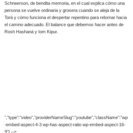
Schneerson, de bendita memoria, en el cual explica cómo una
persona se vuelve ordinaria y grosera cuando se aleja de la
Torá y cómo funciona el despertar repentino para retornar hacia
el camino adecuado. El balance que debemos hacer antes de
Rosh Hashaná y Iom Kipur.
","type":"video","providerNameSlug":"youtube","className":"wp
-embed-aspect-4-3 wp-has-aspect-ratio wp-embed-aspect-16-
9"} -->