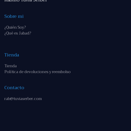
Rabino Tuvia Serber
Sobre mi
¿Quién Soy?
¿Qué es Jabad?
Tienda
Tienda
Política de devoluciones y reembolso
Contacto
rab@tuviaserber.com