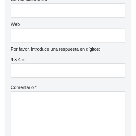
Web
Por favor, introduce una respuesta en dígitos:
4 × 4 =
Comentario
*