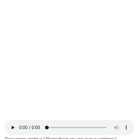
Descargar archivo
|
Reproducir en una nueva ventana
|