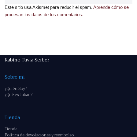
Este sitio usa Akismet para reducir el spam.
Aprende cómo se
procesan los datos de tus comentarios.
Rabino Tuvia Serber
Sobre mi
¿Quién Soy?
¿Qué es Jabad?
Tienda
Tienda
Política de devoluciones y reembolso