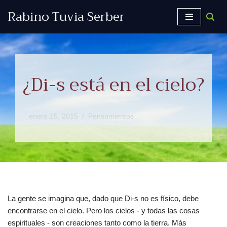
Rabino Tuvia Serber
Saltar
al
contenido
¿Di-s está en el cielo?
enero 15, 2015
Pensamientos
La gente se imagina que, dado que Di-s no es físico, debe
encontrarse en el cielo. Pero los cielos - y todas las cosas
espirituales - son creaciones tanto como la tierra. Más