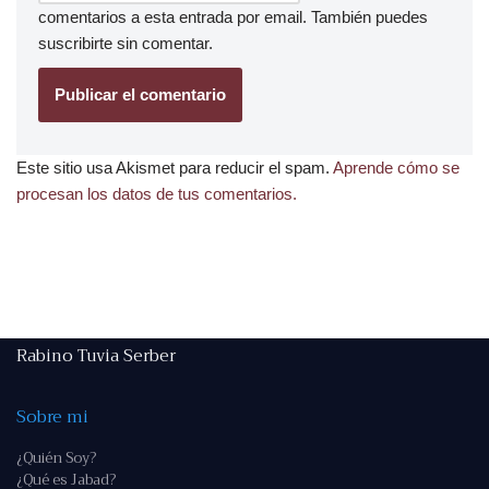
comentarios a esta entrada por email. También puedes
suscribirte
sin comentar.
Este sitio usa Akismet para reducir el spam.
Aprende cómo se
procesan los datos de tus comentarios.
Rabino Tuvia Serber
Sobre mi
¿Quién Soy?
¿Qué es Jabad?