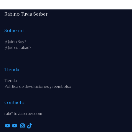
Rabino Tuvia Serber
Sobre mi
¿Quién Soy?
¿Qué es Jabad?
Tienda
Tienda
Política de devoluciones y reembolso
Contacto
rab@tuviaserber.com