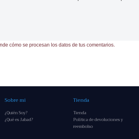
nde cómo se procesan los datos de tus comentarios.
Sobre mi
Tienda
¿Quién Soy?
Tienda
¿Qué es Jabad?
Política de devoluciones y
reembolso