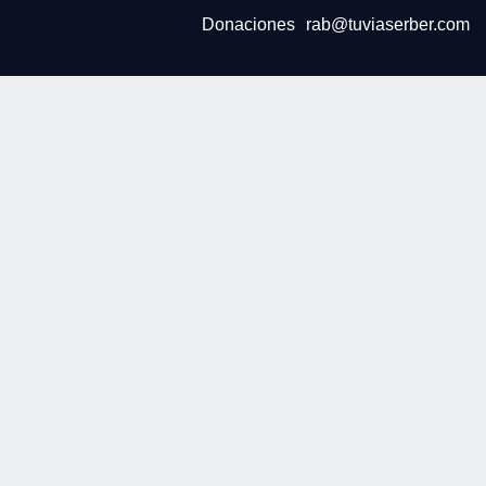
Donaciones
rab@tuviaserber.com