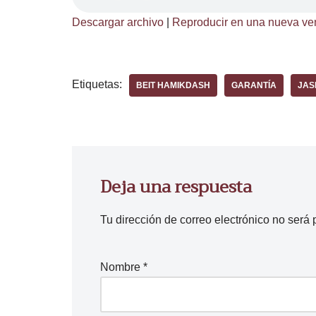
Descargar archivo
|
Reproducir en una nueva ve
Etiquetas:
BEIT HAMIKDASH
GARANTÍA
JAS
Deja una respuesta
Tu dirección de correo electrónico no será 
Nombre
*