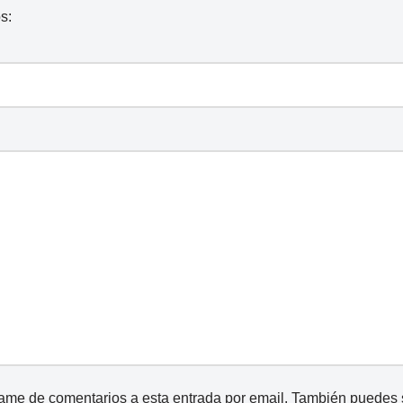
s:
came de comentarios a esta entrada por email. También puedes