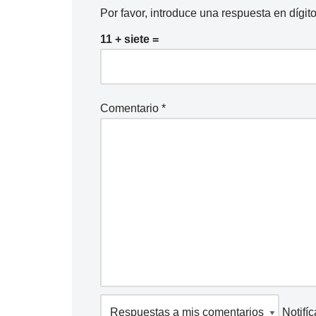
Por favor, introduce una respuesta en dígito
11 + siete =
Comentario
*
Notifí