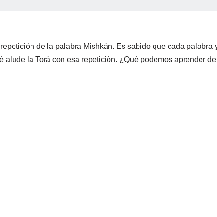
petición de la palabra Mishkán. Es sabido que cada palabra y l
ué alude la Torá con esa repetición. ¿Qué podemos aprender d