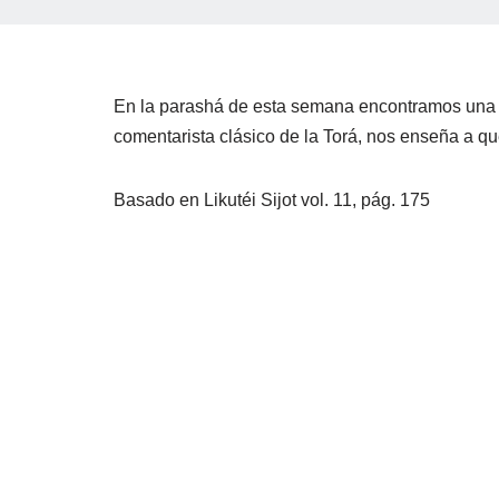
En la parashá de esta semana encontramos una re
comentarista clásico de la Torá, nos enseña a q
Basado en Likutéi Sijot vol. 11, pág. 175