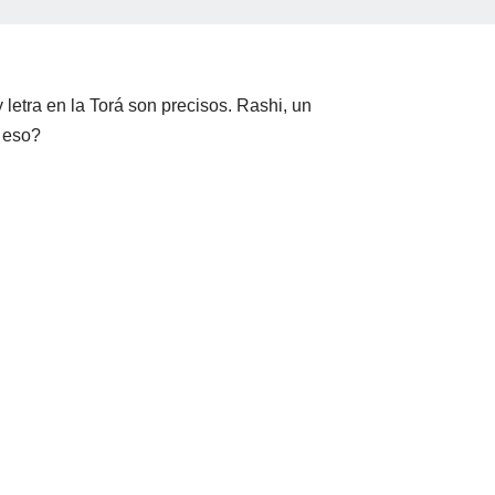
etra en la Torá son precisos. Rashi, un
e eso?