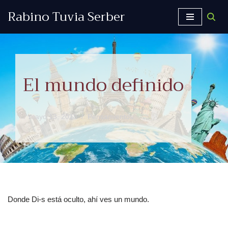
Rabino Tuvia Serber
Saltar
al
contenido
El mundo definido
mayo 13, 2018
Pensamientos
Donde Di-s está oculto, ahí ves un mundo.