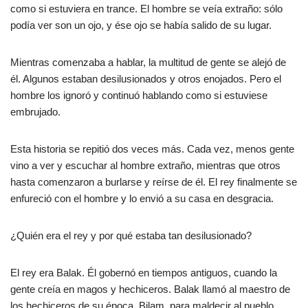
como si estuviera en trance. El hombre se veía extraño: sólo
podía ver son un ojo, y ése ojo se había salido de su lugar.
Mientras comenzaba a hablar, la multitud de gente se alejó de
él. Algunos estaban desilusionados y otros enojados. Pero el
hombre los ignoró y continuó hablando como si estuviese
embrujado.
Esta historia se repitió dos veces más. Cada vez, menos gente
vino a ver y escuchar al hombre extraño, mientras que otros
hasta comenzaron a burlarse y reírse de él. El rey finalmente se
enfureció con el hombre y lo envió a su casa en desgracia.
¿Quién era el rey y por qué estaba tan desilusionado?
El rey era Balak. Él gobernó en tiempos antiguos, cuando la
gente creía en magos y hechiceros. Balak llamó al maestro de
los hechiceros de su época, Bilam, para maldecir al pueblo