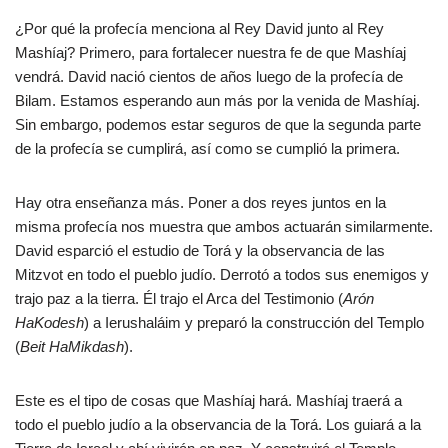
¿Por qué la profecía menciona al Rey David junto al Rey
Mashíaj? Primero, para fortalecer nuestra fe de que Mashíaj
vendrá. David nació cientos de años luego de la profecía de
Bilam. Estamos esperando aun más por la venida de Mashíaj.
Sin embargo, podemos estar seguros de que la segunda parte
de la profecía se cumplirá, así como se cumplió la primera.
Hay otra enseñanza más. Poner a dos reyes juntos en la
misma profecía nos muestra que ambos actuarán similarmente.
David esparció el estudio de Torá y la observancia de las
Mitzvot en todo el pueblo judío. Derrotó a todos sus enemigos y
trajo paz a la tierra. Él trajo el Arca del Testimonio (
Arón
HaKodesh
) a Ierushaláim y preparó la construcción del Templo
(
Beit HaMikdash
).
Este es el tipo de cosas que Mashíaj hará. Mashíaj traerá a
todo el pueblo judío a la observancia de la Torá. Los guiará a la