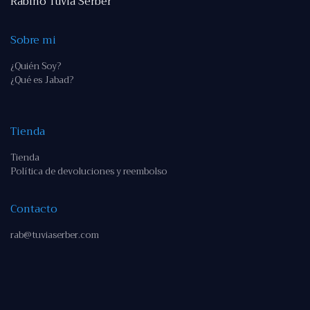
Rabino Tuvia Serber
Sobre mi
¿Quién Soy?
¿Qué es Jabad?
Tienda
Tienda
Política de devoluciones y reembolso
Contacto
rab@tuviaserber.com