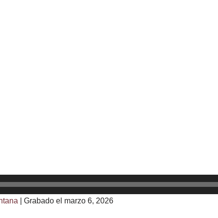
ntana
|
Grabado el marzo 6, 2026