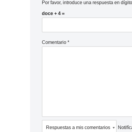
Por favor, introduce una respuesta en dígito
doce + 4 =
Comentario
*
Notifí