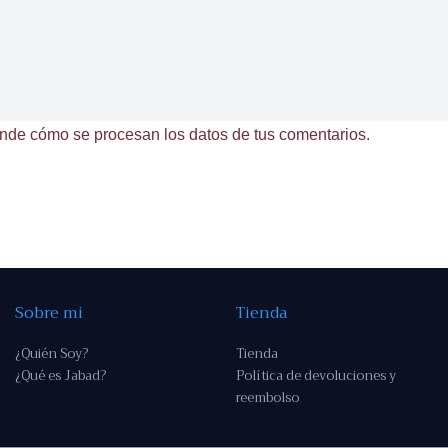
nde cómo se procesan los datos de tus comentarios.
Sobre mi
Tienda
¿Quién Soy?
Tienda
¿Qué es Jabad?
Política de devoluciones y
reembolso