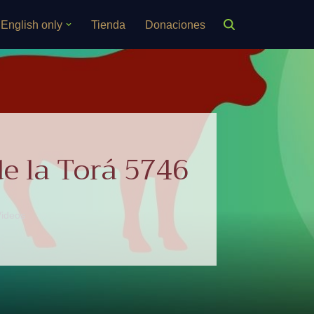
English only
Tienda
Donaciones
de la Torá 5746
Videos