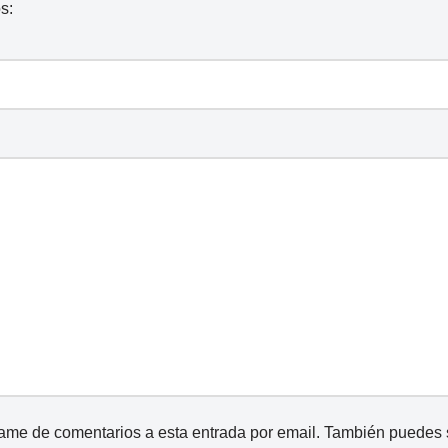
s:
came de comentarios a esta entrada por email. También puedes