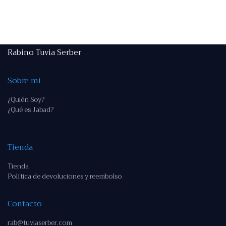
Rabino Tuvia Serber
Sobre mi
¿Quién Soy?
¿Qué es Jabad?
Tienda
Tienda
Política de devoluciones y reembolso
Contacto
rab@tuviaserber.com