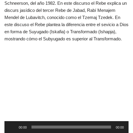
Schneerson, del año 1982. En este discurso el Rebe explica un
discurs jasídico del tercer Rebe de Jabad, Rabí Menajem
Mendel de Lubavitch, conocido como el Tzemaj Tzedek. En
este discuso el Rebe plantea la diferencia entre el sevicio a Dios
en forma de Suyugado (Iskafia) o Transformado (Ishapja),
mostrando cómo el Subyugado es superior al Transformado.
R
00:00
00:00
e