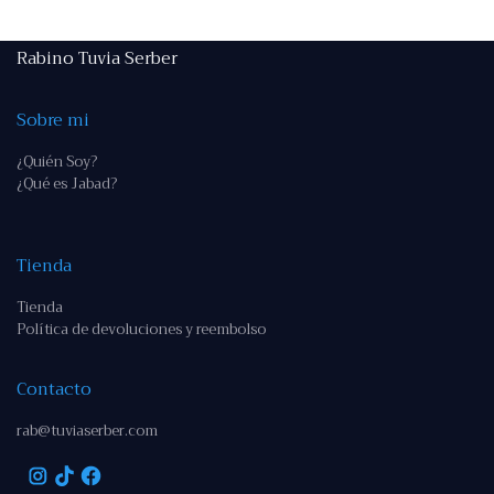
Rabino Tuvia Serber
Sobre mi
¿Quién Soy?
¿Qué es Jabad?
Tienda
Tienda
Política de devoluciones y reembolso
Contacto
rab@tuviaserber.com